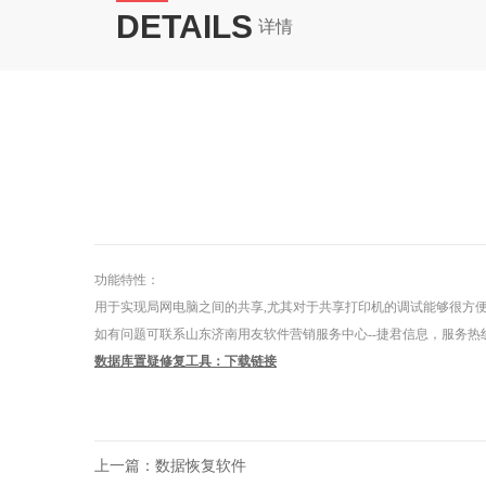
DETAILS
详情
功能特性：
用于实现局网电脑之间的共享,尤其对于共享打印机的调试能够很方
如有问题可联系山东济南用友软件营销服务中心--捷君信息，服务热线：0531-6
数据库置疑修复工具：下载链接
上一篇：
数据恢复软件