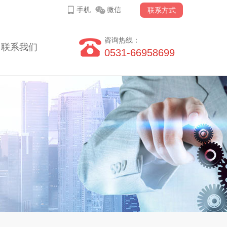
手机
微信
联系方式
咨询热线：
联系我们
0531-66958699