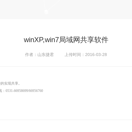
winXP,win7局域网共享软件
作者：山东捷君 上传时间：2016-03-28
便的实现共享。
6958699/66956760