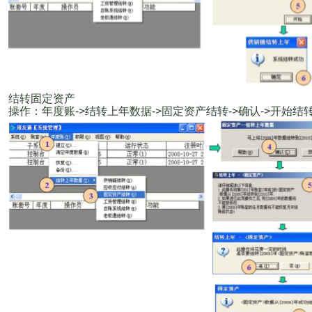
结转固定资产
操作：年度账
->
结转上年数据
->
固定资产结转
->
确认
->
开始结