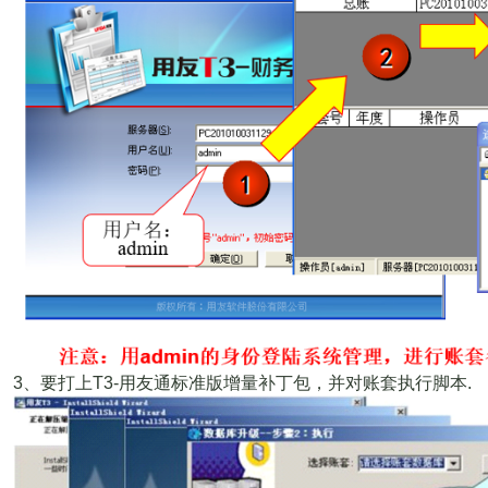
3
、要打上
T3-
用友通标准版增量补丁包，并对账套执行脚本
.