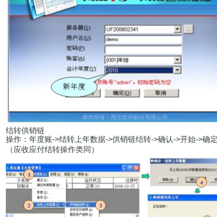
结转供销链
操作：年度账
->
结转上年数据
->
供销链结转
->
确认
->
开始
->
确
（应收应付结转操作类同）