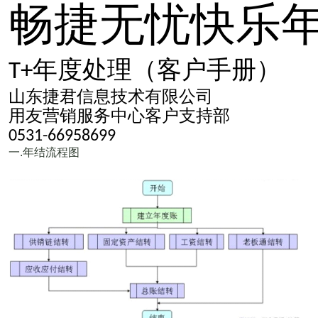
畅捷无忧快乐
T+
年度处理（客户手册）
山东捷君信息技术有限公司
用友营销服务中心客户支持部
0531-66958699
一
.
年结流程图