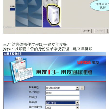
三
.
年结具体操作过程
(1)—
建立年度账
操作：以账套主管的身份登录系统管理，建立年度账