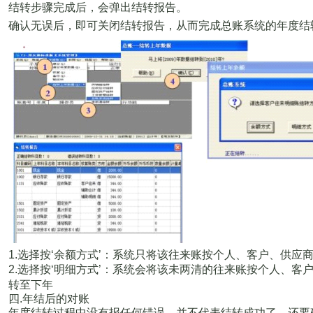
结转步骤完成后，会弹出结转报告。
确认无误后，即可关闭结转报告，从而完成总账系统的年度结
1.
选择按
‘
余额方式
’
：系统只将该往来账按个人、客户、供应
2.
选择按
‘
明细方式
’
：系统会将该未两清的往来账按个人、客
转至下年
四
.
年结后的对账
年度结转过程中没有报任何错误，并不代表结转成功了，还要