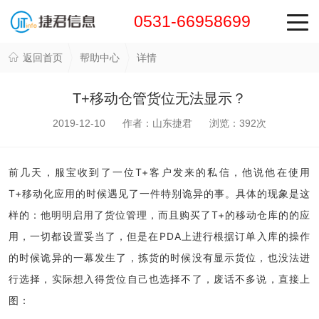
0531-66958699
返回首页
帮助中心
详情
T+移动仓管货位无法显示？
2019-12-10 作者：山东捷君 浏览：
392
次
前几天，服宝收到了一位T+客户发来的私信，他说他在使用
T+移动化应用的时候遇见了一件特别诡异的事。具体的现象是这
样的：他明明启用了货位管理，而且购买了T+的移动仓库的的应
用，一切都设置妥当了，但是在PDA上进行根据订单入库的操作
的时候诡异的一幕发生了，拣货的时候没有显示货位，也没法进
行选择，实际想入得货位自己也选择不了，废话不多说，直接上
图：