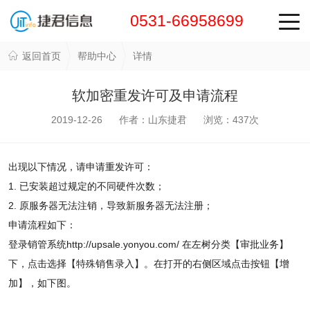
0531-66958699
返回首页
帮助中心
详情
软加密重发许可及申请流程
2019-12-26 作者：山东捷君 浏览：
437
次
出现以下情况，请申请重发许可：
1. 已安装超过规定的不同硬件次数；
2. 原服务器无法注销，导致新服务器无法注册；
申请流程如下：
登录销管系统http://upsale.yonyou.com/ 在左树分类【审批业务】
下，点击选择【特殊销售录入】。在打开的右侧区域点击按钮【增
加】，如下图。