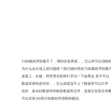
T6卸载程序卸载不了，调到安装界面，，怎么样可以强制卸
为什么会出现上述问题呢？我们碰到用友T6卸载程序卸载
桌面上，右键，用管理员权限打开试一下如果还 是不可以
数据库密码是对的，，怎么就是连不上？数据库可以打开
您好，备份好数据库和账套数据库文件，直接从安装目录删除，删除c
可以安装360强力卸载程序强制卸载掉。