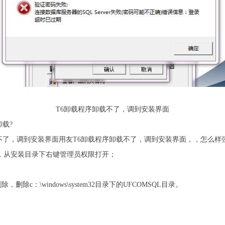
T6卸载程序卸载不了，调到安装界面
载?
不了，调到安装界面用友T6卸载程序卸载不了，调到安装界面，，怎么样
，从安装目录下右键管理员权限打开；
：\windows\system32目录下的UFCOMSQL目录。