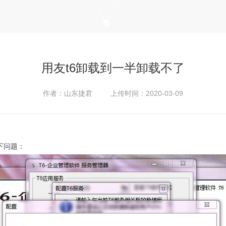
用友t6卸载到一半卸载不了
作者：山东捷君 上传时间：2020-03-09
下问题：