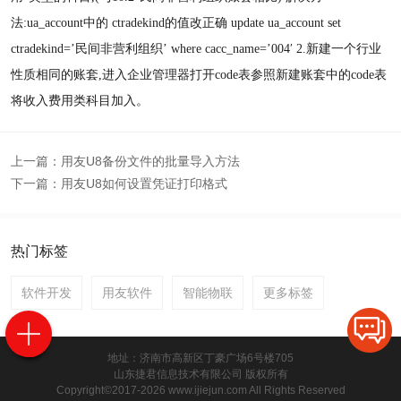
法:ua_account中的 ctradekind的值改正确 update ua_account set
ctradekind=’民间非营利组织’ where cacc_name=’004′ 2.新建一个行业
性质相同的账套,进入企业管理器打开code表参照新建账套中的code表
将收入费用类科目加入。
上一篇：
用友U8备份文件的批量导入方法
下一篇：
用友U8如何设置凭证打印格式
热门标签
软件开发
用友软件
智能物联
更多标签
地址：济南市高新区丁豪广场6号楼705
山东捷君信息技术有限公司 版权所有
Copyright©2017-2026 www.ijiejun.com All Rights Reserved