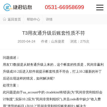
0531-66958699
返回首页
帮助中心
详情
T3用友通升级后账套性质不符
2020-04-24 作者：山东捷君 浏览：
275
次
问题描述：
用友T3数据是从财务通升级上来的，这个帐套的性质是，民间非赢利
升级成10.2后进入软件就提示帐套性质不符合，打上10.2最新的补丁
后还出现这样的情况，如何解决呢?
处理方案：
此问题是由于ua_account中的 ctradekind有错误(为”民间非营利组织会
计制度”,实际10.2应为”民间非营利组织”),并且code表中缺少”收入费
用”类型的科目,(与10.2″民间非营利组织账套相比) 解决方