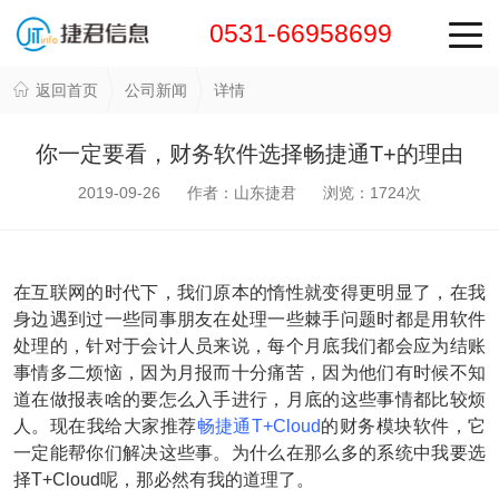
0531-66958699
返回首页
公司新闻
详情
你一定要看，财务软件选择畅捷通T+的理由
2019-09-26 作者：山东捷君 浏览：
1724
次
在互联网的时代下，我们原本的惰性就变得更明显了，在我
身边遇到过一些同事朋友在处理一些棘手问题时都是用软件
处理的，针对于会计人员来说，每个月底我们都会应为结账
事情多二烦恼，因为月报而十分痛苦，因为他们有时候不知
道在做报表啥的要怎么入手进行，月底的这些事情都比较烦
人。现在我给大家推荐
畅捷通T+Cloud
的财务模块软件，它
一定能帮你们解决这些事。为什么在那么多的系统中我要选
择T+Cloud呢，那必然有我的道理了。