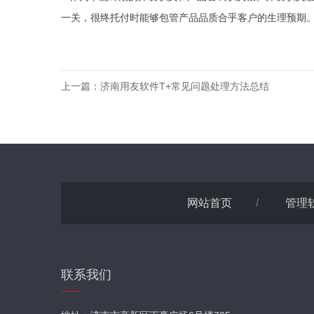
一关，很终托付时能够包管产品品质合乎客户的生理预期
上一篇：
济南用友软件T+常见问题处理方法总结
网站首页
/
管理
联系我们