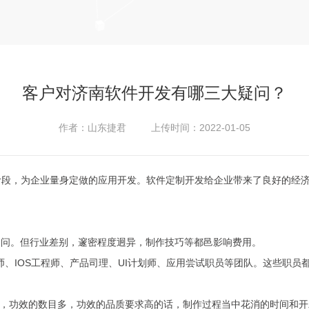
客户对济南软件开发有哪三大疑问？
作者：山东捷君 上传时间：2022-01-05
阶段，为企业量身定做的应用开发。软件定制开发给企业带来了良好的经
疑问。但行业差别，邃密程度迥异，制作技巧等都邑影响费用。
d工程师、IOS工程师、产品司理、UI计划师、应用尝试职员等团队。这些职
疑问，功效的数目多，功效的品质要求高的话，制作过程当中花消的时间和