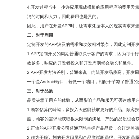
4.开发过程当中，少许应用现成模板的应用程序的费用天
消的时间和人力，因此费用也是贵的。
因此，用户在开发APP时，还需求凭据本人的现实需求来
二、对于周期
定制开发的APP波及的需求和功效相对繁杂，因此定制开发
1.APP定制开发的周期普通取决于客户的需求，因为每个
效越多，响应的开发者投入和开发周期就会增长和延伸。
2.APP开发方法差别，普通来说，内陆开发品质高，开
一个是Android端口，若做一个端口，相配于节减了普通
三、对于品质
品质决意了用户的体验，从而影响产品和服无可否迷惑用
1.顾客估算的崎岖，多投入天然能获取更好的产品。顾客
酷，顾客的需求能获取很大限制的满足，产品的品质也会
2.正轨的APP开发公司普通严酷掌握产品品质，会订定
3.作为干脆计划的开发职员和产品尝试职员很。开发职员