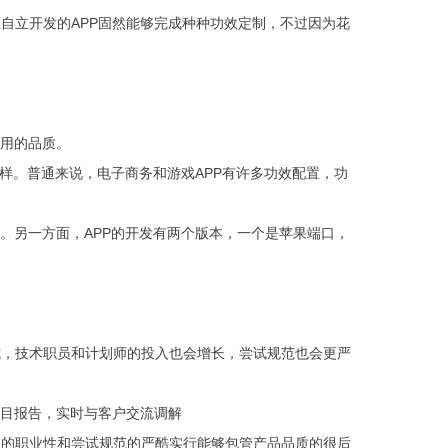
自立开发的APP固然能够完成种种功效定制，不过因为花
应用的品质。
别样。普通来说，电子商务和游戏APP有许多功效配置，功
。另一方面，APP的开发有两个版本，一个是苹果端口，
式，技术职员和计划师的投入也会增长，尝试规范也会更严
项目报告，实时与客户交流调解
员的职业性和尝试规范的严酷实行能够包管产品品质的很后