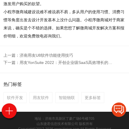
激发用户购买的欲望。
小程序微商城建设说难不难说易不易，多从用户的使用习惯、消费习
惯等角度出发去设计开发基本上没什么问题。小程序微商城对于商家
来说，确实是个不错的选择。如果您想了解微商城开发解决方案和报
价明细，欢迎免费致电咨询我们。
上一篇：
济南用友U8软件功能使用技巧
下一篇：
用友YonSuite 2022：开创企业级SaaS高效增长的中国模式
热门标签
软件开发
用友软件
智能物联
更多标签
地址：济南市高新区丁豪广场6号楼705
山东捷君信息技术有限公司 版权所有