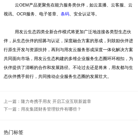
云OEM产品更聚焦在能力服务类伙伴，如云直播、云客服、云
视讯、OCR服务、电子签章、
条码
、安全认证等。
用友云生态四类全新合作模式将更加广泛地连接各类型生态伙
伴，从生态伙伴的招募与认证，深度融合方案的形成，到鼓励伙伴进
行原生开发与资源扶持，再到与用友云服务形成深度一体化解决方案
共同面向市场，用友云生态构建的多维企业服务生态圈环环相扣，为
伙伴提供了清晰的合作和发展路径。不论过去还是将来，用友都与生
态伙伴携手前行，共同推动企业服务生态圈的发展壮大。
上一篇：
隆力奇携手用友 开启工业互联新篇章
下一篇：
用友集团财务管理软件有哪些？
热门标签