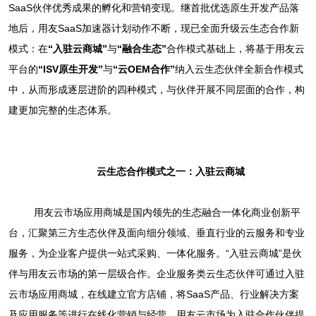
SaaS伙伴优秀成果的孵化和营销变现。继首批优选原生开发产品落
地后，用友SaaS加速器计划动作不断，现已全面升级云生态合作新
模式：在
“入驻
云商城
”
与
“融合生态”
合作模式基础上，将基于用友云
平台的
“ISV原生开发”
与
“云OEM合作”
纳入云生态伙伴全新合作模式
中，从而形成逐层进阶的四种模式，与伙伴开展不同层面的合作，构
建更加完整的生态体系。
云生态合作模式之一：入驻云商城
用友云市场应用商城是国内领先的生态融合一体化商业创新平
台，汇聚第三方生态伙伴及面向细分领域、垂直行业的云服务和专业
服务，为企业客户提供一站式采购、一体化服务。“入驻云商城”是伙
伴与用友云市场的第一层级合作。企业服务类云生态伙伴可通过入驻
云市场应用商城，在线建立官方店铺，将SaaS产品、行业解决方案
及应用服务等进行在线化营销与经营。用友云市场为入驻合作伙伴提