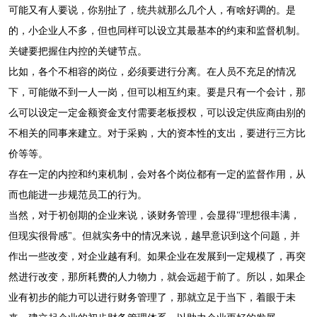
可能又有人要说，你别扯了，统共就那么几个人，有啥好调的。是
的，小企业人不多，但也同样可以设立其最基本的约束和监督机制。
关键要把握住内控的关键节点。
比如，各个不相容的岗位，必须要进行分离。在人员不充足的情况
下，可能做不到一人一岗，但可以相互约束。要是只有一个会计，那
么可以设定一定金额资金支付需要老板授权，可以设定供应商由别的
不相关的同事来建立。对于采购，大的资本性的支出，要进行三方比
价等等。
存在一定的内控和约束机制，会对各个岗位都有一定的监督作用，从
而也能进一步规范员工的行为。
当然，对于初创期的企业来说，谈财务管理，会显得"理想很丰满，
但现实很骨感"。但就实务中的情况来说，越早意识到这个问题，并
作出一些改变，对企业越有利。如果企业在发展到一定规模了，再突
然进行改变，那所耗费的人力物力，就会远超于前了。所以，如果企
业有初步的能力可以进行财务管理了，那就立足于当下，着眼于未