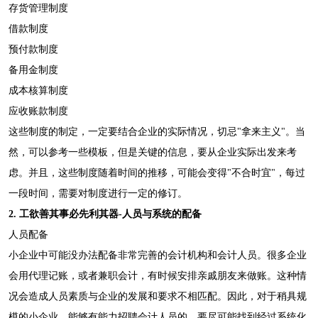
存货管理制度
借款制度
预付款制度
备用金制度
成本核算制度
应收账款制度
这些制度的制定，一定要结合企业的实际情况，切忌"拿来主义"。当
然，可以参考一些模板，但是关键的信息，要从企业实际出发来考
虑。并且，这些制度随着时间的推移，可能会变得"不合时宜"，每过
一段时间，需要对制度进行一定的修订。
2. 工欲善其事必先利其器-人员与系统的配备
人员配备
小企业中可能没办法配备非常完善的会计机构和会计人员。很多企业
会用代理记账，或者兼职会计，有时候安排亲戚朋友来做账。这种情
况会造成人员素质与企业的发展和要求不相匹配。因此，对于稍具规
模的小企业，能够有能力招聘会计人员的，要尽可能找到经过系统化