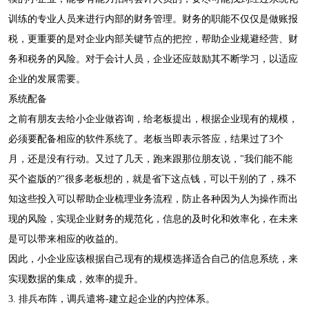
训练的专业人员来进行内部的财务管理。财务的职能不仅仅是做账报
税，更重要的是对企业内部关键节点的把控，帮助企业规避经营、财
务和税务的风险。对于会计人员，企业还应鼓励其不断学习，以适应
企业的发展需要。
系统配备
之前有朋友去给小企业做咨询，给老板提出，根据企业现有的规模，
必须要配备相应的软件系统了。老板当即表示答应，结果过了3个
月，还是没有行动。又过了几天，跑来跟那位朋友说，"我们能不能
买个盗版的?"很多老板想的，就是省下这点钱，可以干别的了，殊不
知这些投入可以帮助企业梳理业务流程，防止各种因为人为操作而出
现的风险，实现企业财务的规范化，信息的及时化和效率化，在未来
是可以带来相应的收益的。
因此，小企业应该根据自己现有的规模选择适合自己的信息系统，来
实现数据的集成，效率的提升。
3. 排兵布阵，调兵遣将-建立起企业的内控体系。