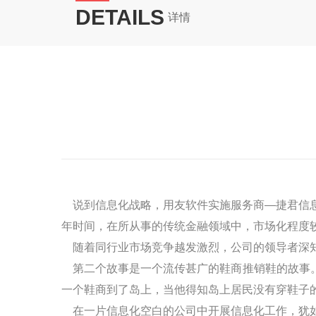
DETAILS
详情
说到信息化战略，用友软件实施服务商
—
捷君信
年时间，在所从事的传统金融领域中，市场化程度较
随着同行业市场竞争越发激烈，公司的领导者深
第二个故事是一个流传甚广的鞋商推销鞋的故事
一个鞋商到了岛上，当他得知岛上居民没有穿鞋子
在一片信息化空白的公司中开展信息化工作，犹