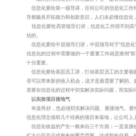
信息化要给第一领导讲，任何公司的信息化工作
导都极具开拓能力和创新意识，人们未必懂信息化
信息化要给高管领导们讲，信息化工作得不到高
估的。
信息化要给中层领导们讲，中层领导对于“信息化
信息化的过程中需要做的一个重要工作就是推倒“
十分重要。
信息化要给基层员工讲，打动基层员工的主要着
否可以带来新的收入机会，这才是最需要了解的。
竟要在信息化的过程中切实解决实际问题，而实际
以实效项目接地气
布道再好，也必须切实解决问题、要接地气、要
信息化理念借助几个经典的项目来落地，让公司上
信息化收益的产生一般来自三个方面：一是直接
扩大公司产品或服务的覆盖范围、达成新的交易，