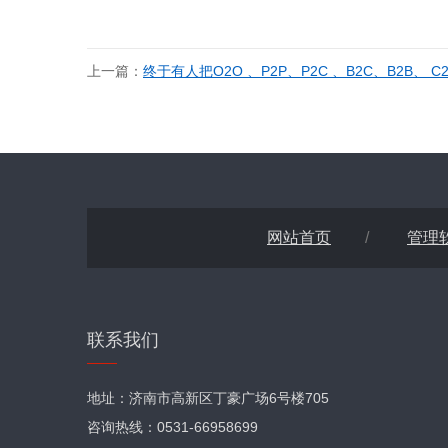
上一篇：
终于有人把O2O 、P2P、P2C 、B2C、B2B、 
网站首页
/
管理
联系我们
地址：济南市高新区丁豪广场6号楼705
咨询热线：0531-66958699