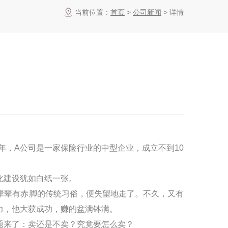
当前位置：
首页
>
公司新闻
> 详情
年，
A
公司是一家保险行业的中型企业，成立不到
10
化建设犹如白纸一张。
辈辈有赤脚的传统习俗，便失望地走了。不久，又有
力，他大获成功，赚的盆满钵满。
题来了：卖还是不卖？究竟要怎么卖？