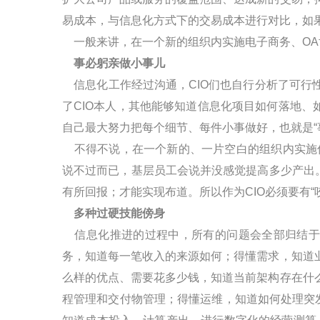
易成本，与信息化方式下的交易成本进行对比，如
一般来讲，在一个新的组织内实施电子商务、
OA
事必躬亲做小事儿
信息化工作经过沟通，
CIO
们也自行分析了可行
了
CIO
本人，其他能够知道信息化项目如何落地、
自己最大努力把每个细节、每件小事做好，也就是“
不得不说，在一个新的、一片空白的组织内实施
说不过而已，基层员工会说并没感觉提高多少产出
有所回报；才能实现布道。所以作为
CIO
必须要有“
多种过硬技能傍身
信息化推进的过程中，所有的问题会全部归结
务，知道每一笔收入的来源如何；得懂需求，知道
么样的优点、需要花多少钱，知道当前架构存在什
程管理和交付物管理；得懂运维，知道如何处理突