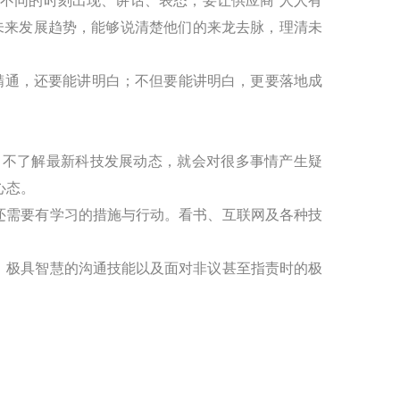
不同的时刻出现、讲话、表态，要让供应商“人人有
未来发展趋势，能够说清楚他们的来龙去脉，理清未
精通，还要能讲明白；不但要能讲明白，更要落地成
，不了解最新科技发展动态，就会对很多事情产生疑
心态。
还需要有学习的措施与行动。看书、互联网及各种技
、极具智慧的沟通技能以及面对非议甚至指责时的极