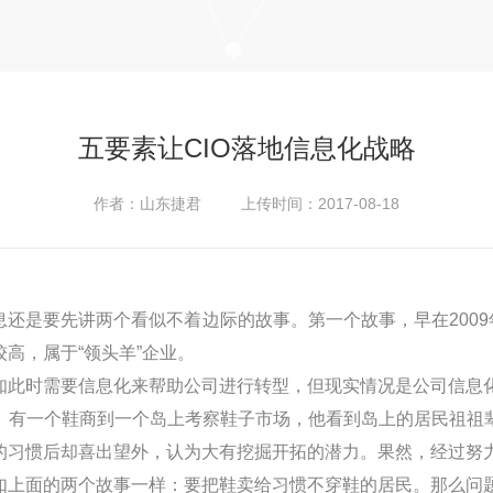
五要素让CIO落地信息化战略
作者：山东捷君 上传时间：2017-08-18
息还是要先讲两个看似不着边际的故事。第一个故事，早在
2009
高，属于“领头羊”企业。
知此时需要信息化来帮助公司进行转型，但现实情况是公司信息
。有一个鞋商到一个岛上考察鞋子市场，他看到岛上的居民祖祖
的习惯后却喜出望外，认为大有挖掘开拓的潜力。果然，经过努
如上面的两个故事一样：要把鞋卖给习惯不穿鞋的居民。那么问