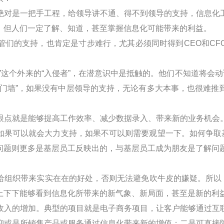
绝对是一把手工程，给领导讲不通、得不到领导的支持，信息化
，但人们一定了解、知道，甚至掌握信息化可能带来的利益。
管们的支持，也肯定是寸步难行，尤其必须同时得到
CEO
和
CF
”这个外来的“入侵者”，在潜意识中是抵触的。他们不知道将会动
部门墙”，如果没有中层领导的支持，无论有多大本事，也很难推
眼点就是能够提高工作效率、减少数据录入、带来新的业务机会
如果可以就会大力支持，如果不可以则需要观望一下。如何争取
问题则更多是基层员工反映出的，与基层员工成为朋友是了解问
给组织带来实实在在的好处，否则无法避免吹牛皮的嫌疑。所以
上下下能够看到信息化所带来的新气象、新局面，甚至是新的利
收入的增加。典型的项目就是电子商务项目，让客户能够通过互
抑或是所销售产品或服务通过信息化带来新的增值；二是可直接