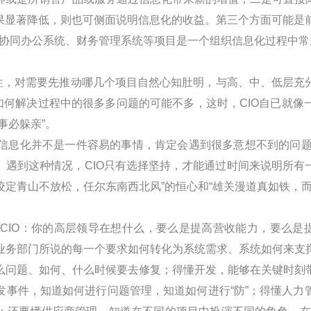
果显著降低，则也可侧面说明信息化的收益。第三个方面可能是
协同办公系统、财务管理系统等项目是一个组织信息化过程中常
性，对需要先推动哪几个项目自然心知肚明，与高、中、低层充
如何解决过程中的很多多问题的可能不多，这时，
CIO
自已就像
事必躲亲”。
信息化并不是一件容易的事情，肯定会遇到很多意想不到的问
。遇到这种情况，
CIO
只有选择坚持，才能通过时间来说明所有
咬定青山不放松，任尔东南西北风”的恒心和“雄关漫道真如铁，
于
CIO
：你的高层领导在想什么，要么是提高营收能力，要么是
业务部门所说的每一个要求如何转化为系统需求、系统如何来支
么问题、如何、什么时候要去修复；得懂开发，能够在关键时刻
发事件，知道如何进行问题管理，知道如何进行“防”；得懂人力