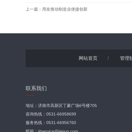
上一篇：
用友推动制造业便捷创新
网站首页
/
管理
联系我们
地址：济南市高新区丁豪广场6号楼705
咨询热线：0531-66958699
服务热线：0531-66956760
邮箱：jitservice@ijiejun.com