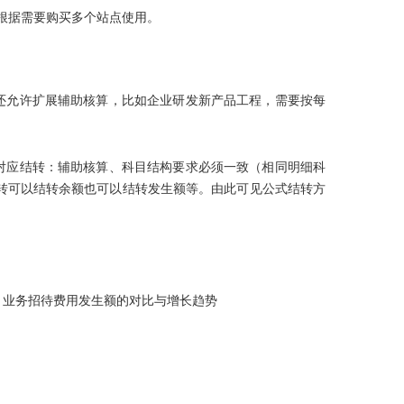
根据需要购买多个站点使用。
，还允许扩展辅助核算，比如企业研发新产品工程，需要按每
，对应结转：辅助核算、科目结构要求必须一致（相同明细科
转可以结转余额也可以结转发生额等。由此可见公式结转方
月业务招待费用发生额的对比与增长趋势