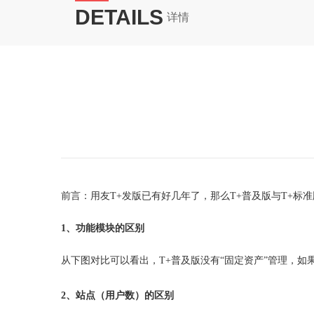
DETAILS
详情
前言：用友T+发版已有好几年了，那么T+普及版与T+
1、
功能模块的区别
从下图对比可以看出，T+普及版没有“固定资产”管理，如
2
、站点（用户数）的区别