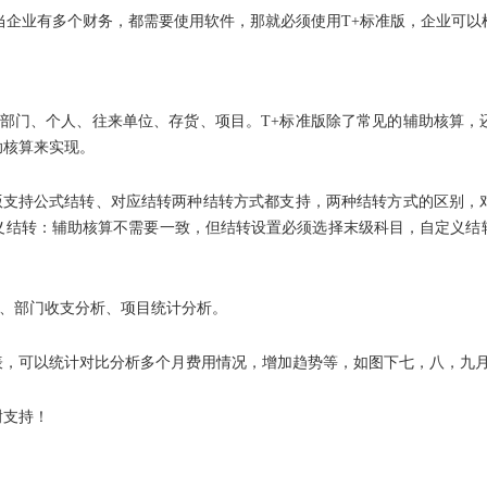
当企业有多个财务，都需要使用软件，那就必须使用T+标准版，企业可以
算：部门、个人、往来单位、存货、项目。T+标准版除了常见的辅助核算
助核算来实现。
标准版支持公式结转、对应结转两种结转方式都支持，两种结转方式的区别
义结转：辅助核算不需要一致，但结转设置必须选择末级科目，自定义结
细表、部门收支分析、项目统计分析。
表，可以统计对比分析多个月费用情况，增加趋势等，如图下七，八，九
谢支持！