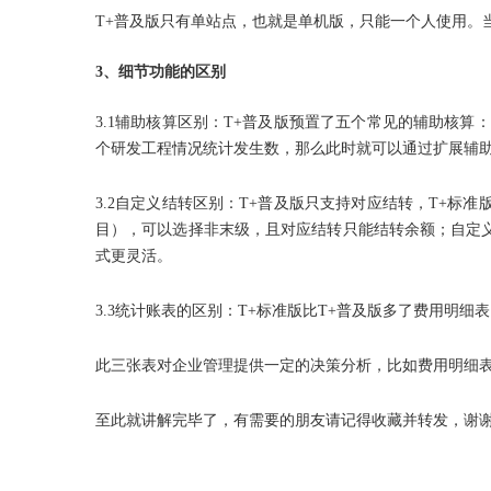
T+普及版只有单站点，也就是单机版，只能一个人使用。
3
、细节功能的区别
3.1辅助核算区别：T+普及版预置了五个常见的辅助核
个研发工程情况统计发生数，那么此时就可以通过扩展辅
3.2自定义结转区别：T+普及版只支持对应结转，T+
目），可以选择非末级，且对应结转只能结转余额；自定
式更灵活。
3.3统计账表的区别：T+标准版比T+普及版多了费用明
此三张表对企业管理提供一定的决策分析，比如费用明细
至此就讲解完毕了，有需要的朋友请记得收藏并转发，谢