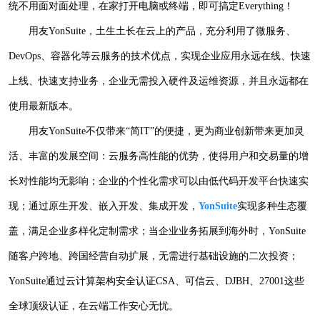
统不用面对面处理，在家打开电脑或终端，即可搞定Everything！
用友
YonSuite，土生土长在云上的产品，充分利用了微服务、
DevOps、容器化等云服务的技术优点，实现企业应用永远在线、快速
上线、快速支持业务，企业无需投入硬件及运维资源，并且永远都在
使用最新版本。
用友
YonSuite不仅带来“简IT”的便捷，更为商业创新带来更加灵
活、丰富的发展空间：云服务高性能的优势，使得用户和交易量的增
长对性能均无影响；企业的个性化需求可以由低代码开发平台快速实
现；通过原生开发、嵌入开发、集成开发，
YonSuite
实现多种生态覆
盖，满足企业多样化定制需求；当企业业务拓展到海外时，YonSuite
随客户跨地、跨国经营自动扩展，无需进行基础设施的二次投资；
YonSuite通过云计算架构安全认证CSA、可信云、DJBH、27001这些
全球顶级认证，在云端工作安心无忧。