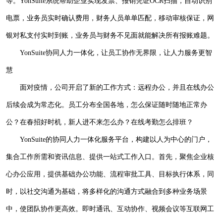
等。
YonSuite系统帮助企业实现发票、报销凭证OCR扫描，自动识别
电票，业务员实时确认费用，财务人员单单匹配，移动审核保证，网
银对私支付实时到账，业务员与财务不见面就能解决所有报账难题。
YonSuite协同人力一体化，让员工协作无界限，让人力服务更智
慧
面对疫情，公司开启了新的工作方式：远程办公，并且在线办公
后续会成为常态化。员工分布全国各地，怎么保证随时随地正常办
公？在春招好时机，新人进不来怎么办？在线考勤怎么排班？
YonSuite的协同人力一体化服务平台，构建以人为中心的门户，
集合工作所需和资讯信息、提供一站式工作入口。首先，聚焦企业核
心办公应用，提供基础办公功能、流程审批工具、目标执行体系，同
时，以社交沟通为基础，将多样化的沟通方式融合到多种业务场景
中，使团队协作更高效。即时通讯、互动协作、视频会议等互联网工