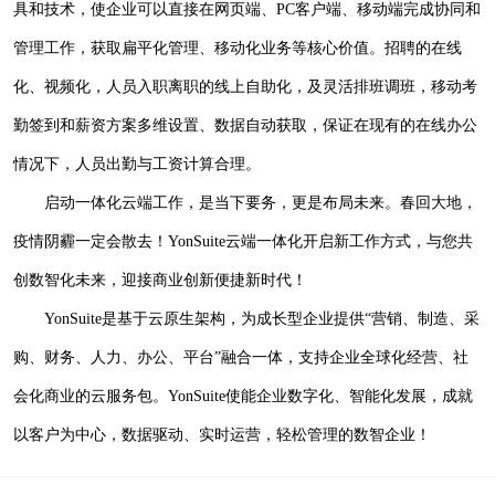
具和技术，使企业可以直接在网页端、PC客户端、移动端完成协同和
管理工作，获取扁平化管理、移动化业务等核心价值。招聘的在线
化、视频化，人员入职离职的线上自助化，及灵活排班调班，移动考
勤签到和薪资方案多维设置、数据自动获取，保证在现有的在线办公
情况下，人员出勤与工资计算合理。
启动一体化云端工作，是当下要务，更是布局未来。春回大地，
疫情阴霾一定会散去！
YonSuite云端一体化开启新工作方式，与您共
创数智化未来，迎接商业创新便捷新时代！
YonSuite是基于云原生架构，为成长型企业提供“营销、制造、采
购、财务、人力、办公、平台”融合一体，支持企业全球化经营、社
会化商业的云服务包。YonSuite使能企业数字化、智能化发展，成就
以客户为中心，数据驱动、实时运营，轻松管理的数智企业！