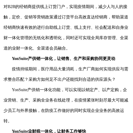
对B2B的经销商提供线上订货门户，实现疫情期间，减少人与人的接
触，定价、促销等营销政策通过订货平台高效直达经销商，帮助渠道
经销商快速有效的进行自助线上订货、线上支付、社会配送和自身业
财一体化管理的无纸化和透明化，同时还可实现全局库存管理、全渠
道的业财一体化、全渠道会员融合。
YonSuite产供销一体化，让销售、生产和采购协同更灵动
疫情持续期间，医疗用品大量消耗，生产厂商如何实现供应与需
求整合匹配？采购方如何足不出户还能找到合适的供应源头？
YonSuite产供销一体化功能，可以实现以销定产、以产定购，企
业营销、生产、采购全业务在线处理，在疫情紧张时刻尽最大可能减
少员工与外界接触，在防疫工作做好的同时实现企业业务的高效运
转。
YonSuite业财税一体化，让财务工作够快