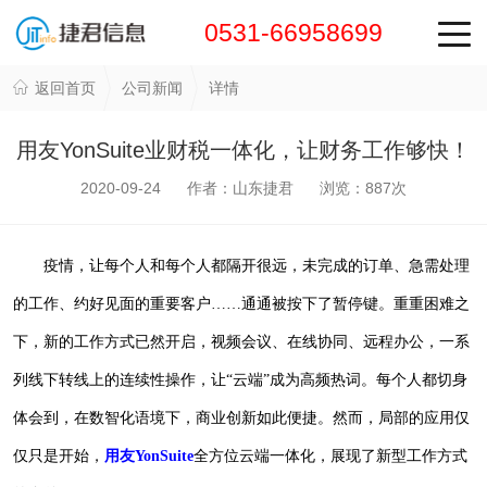
0531-66958699
返回首页
公司新闻
详情
用友YonSuite业财税一体化，让财务工作够快！
2020-09-24 作者：山东捷君 浏览：
887
次
疫情，让每个人和每个人都隔开很远，未完成的订单、急需处理
的工作、约好见面的重要客户
……通通被按下了暂停键。重重困难之
下，新的工作方式已然开启，视频会议、在线协同、远程办公，一系
列线下转线上的连续性操作，让“云端”成为高频热词。每个人都切身
体会到，在数智化语境下，商业创新如此便捷。然而，局部的应用仅
仅只是开始，
用友YonSuite
全方位云端一体化，展现了新型工作方式