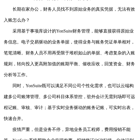
长期在家办公，财务人员找不到原始业务的真实凭据，无法有效
入账怎么办？
采用基于事项库设计的
YonSuite财务管理，能够直接获得原始业
务信息。电子交易驱动的业务单据，使得业务与账务凭证单单相对，
笔笔清晰。财务人员不用再受限于堆积如山的单据、考虑复杂的入账
规则，转向投入更高附加值的账期平衡、催收应收，回笼资金、财务
分析等工作。
同时，
YonSuite既可以满足不同公司个性化需求，也可以云端构
建多公司账簿管理、多公司科目体系管控，驻外会计无需到场即可远
程记账、审核、审计；基于实时业务驱动的账务记账，可实时出表，
快速合并。
疫情严重，但是业务不停，异地业务员工程师，费用报销不能