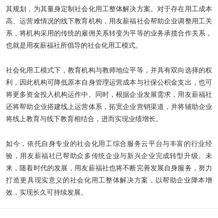
其规划，为其量身定制社会化用工整体解决方案。对于存在用工成本
高、运营难情况的线下教育机构，用友薪福社会帮助企业调整用工关
系，将机构采用的传统的雇佣关系转变为平等的业务承揽合作关系，
也就是用友薪福社所倡导的社会化用工模式。
社会化用工模式下，教育机构与教师地位平等，并具有双向选择的权
利，因此机构可降低原本自身管理运营成本与社保公积金支出，也可
将更多资金投入机构运作中。同时，根据企业发展需求，用友薪福社
还将帮助企业搭建线上运营体系，拓宽企业营销渠道，并将辅助企业
将线上教育与线下教育相结合，进而实现业绩增长。
如今，依托自身专业的社会化用工综合服务云平台与丰富的行业经
验，用友薪福社已帮助众多传统企业与新兴企业完成转型升级。未
来，随着时代的发展，用友薪福社也将不断完善发展自身服务，努力
打造更具现实意义的社会化用工整体解决方案，以帮助企业降本增
效，实现长久可持续发展。