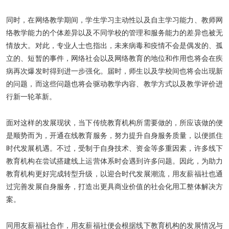
同时，在网络教学期间，学生学习主动性以及自主学习能力、教师网
络教学能力的个体差异以及不同学校的管理和服务能力的差异也被无
情放大。对此，专业人士也指出，未来病毒和疫情不会是偶发的、孤
立的、短暂的事件，网络社会以及网络教育的地位和作用也将会在疾
病再次爆发时得到进一步强化。届时，师生以及学校间也将会出现新
的问题，而这些问题也将会驱动教学内容、教学方式以及教学评价进
行新一轮革新。
面对这样的发展现状，当下传统教育机构所需要做的，所应该做的便
是顺势而为，开通在线教育服务，努力提升自身服务质量，以便抓住
时代发展机遇。不过，受制于自身技术、资金等多重因素，许多线下
教育机构在尝试搭建线上运营体系时会遇到许多问题。因此，为助力
教育机构更好完成转型升级，以迎合时代发展潮流，用友薪福社也通
过完善发展自身服务，打造出更具商业价值的社会化用工整体解决方
案。
同用友薪福社合作，用友薪福社便会根据线下教育机构的发展情况与