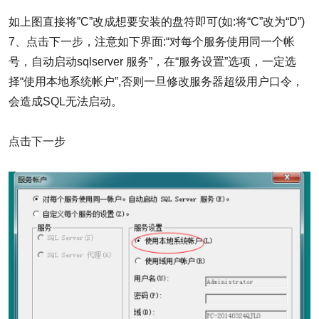
如上图直接将”C”改成想要安装的盘符即可(如:将“C”改为“D”)
7、点击下一步，注意如下界面:“对每个服务使用同一个帐
号，自动启动sqlserver 服务”，在“服务设置”选项，一定选
择“使用本地系统帐户”,否则一旦修改服务器超级用户口令，
会造成SQL无法启动。
点击下一步