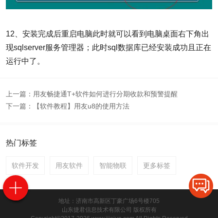
12、安装完成后重启电脑此时就可以看到电脑桌面右下角出
现sqlserver服务管理器；此时sql数据库已经安装成功且正在
运行中了。
上一篇：
用友畅捷通T+软件如何进行分期收款和预警提醒
下一篇：
【软件教程】用友u8的使用方法
热门标签
软件开发
用友软件
智能物联
更多标签
地址：济南市高新区丁豪广场6号楼705
山东捷君信息技术有限公司 版权所有