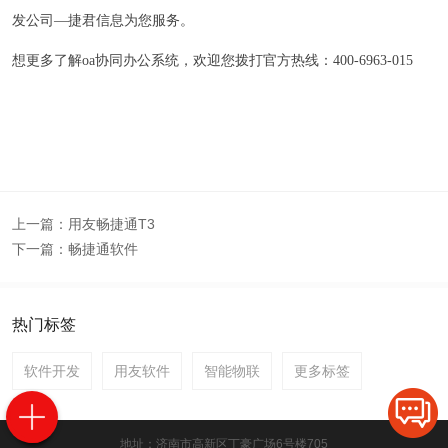
发公司—捷君信息为您服务。
想更多了解oa协同办公系统，欢迎您拨打官方热线：400-6963-015
上一篇：
用友畅捷通T3
下一篇：
畅捷通软件
热门标签
软件开发
用友软件
智能物联
更多标签
地址：济南市高新区丁豪广场6号楼705