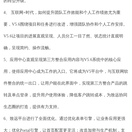
的转型升级。
4、 互联网+时代，如何提升团队工作效能和个人工作绩效尤为重
要，V5.6围绕项目和任务进行改进，增强团队协作和个人工作安排。
V5.6让项目的进展直观呈现、人员分工一目了然、状态统计直观明
确，呈现简约、操作流畅。
5、应用中心直观呈现第三方整合应用内容与V5.6系统中的核心应
用，使得应用中心成为工作的入口。它将成为V5平台中，与互联网软
件整合的统一出口，让用户能在此界面中，实现第三方整合产品的跳
转及单点登录，提升用户使用体验，降低客户跳转成本，为致远协同
生态圈的打造，提供有力支持。
6、致远平台进行了全面优化。通过优化表单引擎，让业务应用更强
大；优化Portal引擎，让首页配置更灵活；改造加密与生产机制，支