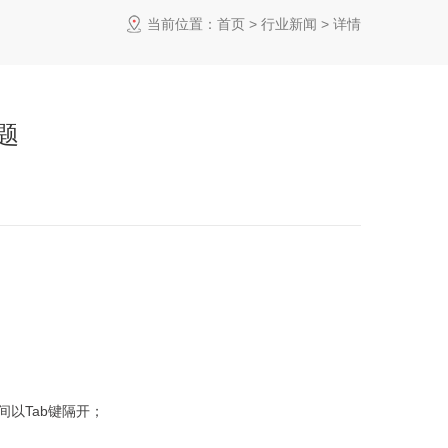
当前位置：
首页
>
行业新闻
> 详情
题
中间以Tab键隔开；