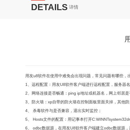
DETAILS
详情
用友u8软件在使用中难免会出现问题，常见问题有哪些，
1、远程配置：用友U8软件客户端进行远程配置，服务器名
2、网络连接是否畅通：ping ip地址或机器名，网上邻
3、防火墙：xp自带的防火墙在控制面板里面关掉，其他
4、 杀毒软件与是否兼容，退出实时监控；
5、 Hosts文件的配置：用记事本打开C:WINNTsystem3
6、 odbc数据源，在用友U8软件客户端建立odbc数据