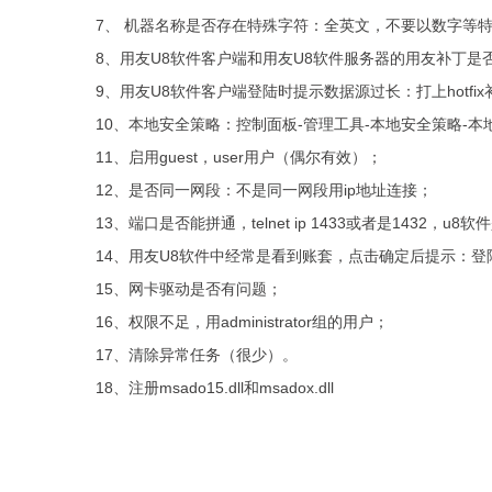
7、 机器名称是否存在特殊字符：全英文，不要以数字等
8、用友U8软件客户端和用友U8软件服务器的用友补丁是
9、用友U8软件客户端登陆时提示数据源过长：打上hotfix
10、本地安全策略：控制面板-管理工具-本地安全策略-
11、启用guest，user用户（偶尔有效）；
12、是否同一网段：不是同一网段用ip地址连接；
13、端口是否能拼通，telnet ip 1433或者是1432，
14、用友U8软件中经常是看到账套，点击确定后提示：登陆
15、网卡驱动是否有问题；
16、权限不足，用administrator组的用户；
17、清除异常任务（很少）。
18、注册msado15.dll和msadox.dll