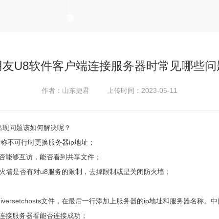
用友U8软件客户端连接服务器时常见哪些问
作者：山东捷君 上传时间：2023-05-11
出现问题该如何解决呢？
称不可行时更换服务器ip地址；
居是否能够互访，能否看到共享文件；
防火墙是否有对u8服务的限制，去掉限制或是关闭防火墙；
2driversetchosts文件，在最后一行添加上服务器的ip地址和服务器名称。
源，连接服务器看能否连接成功；