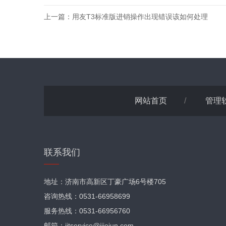
上一篇：
用友T3标准版进销操作出现错误该如何处理
网站首页
/
管理
联系我们
地址：济南市高新区丁豪广场6号楼705
咨询热线：0531-66958699
服务热线：0531-66956760
邮箱：jitservice@ijiejun.com