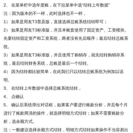
2、 在菜单栏中选年度账，在下拉菜单中选“结转上年数据”
注：因为版本的不一样，此时选择也不一样，
1） 如果是用友T3普及版，直接选择总账系统结转即可；
2） 如果是用友T3标准版，并且本账套使用了固定资产、工资模块。
先要结转固定资产和工资系统，两者没有先后顺序；最后结转总账系
统。
3） 如果是用友T3标准版，并且使用了购销存，就先结转购销存系
统，最后结转财务系统，总账是最后一个结转。
4） 因为结转都比较简单，在此我们只以结转总账系统为例加以说
明。
3、 在结转上年数据中选择总账系统结转，
4、 点确认
5、 确认后系统弹出对话框，如果客户要进行账龄分析，并且每个月
进行了账龄两清的操作，就选择明细方式结转；如果不需要账龄分
析，选余额方式。
注：一般建议选择余额方式结转，明细方式结转如果操作不当容易出