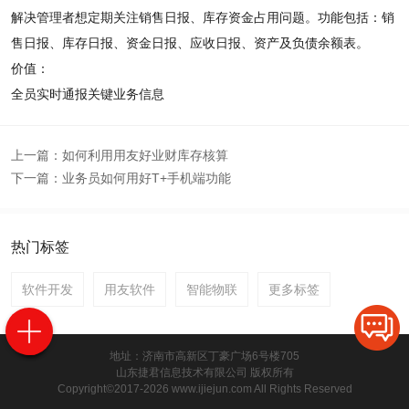
解决管理者想定期关注销售日报、库存资金占用问题。功能包括：销
售日报、库存日报、资金日报、应收日报、资产及负债余额表。
价值：
全员实时通报关键业务信息
上一篇：
如何利用用友好业财库存核算
下一篇：
业务员如何用好T+手机端功能
热门标签
软件开发
用友软件
智能物联
更多标签
地址：济南市高新区丁豪广场6号楼705
山东捷君信息技术有限公司 版权所有
Copyright©2017-2026 www.ijiejun.com All Rights Reserved