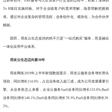
过财务软件、ERP服务与大企业客户打交道的过程中，积累了深厚的
To B项目实施经验。对于企业级客户的需求理解，场景理解把握精
准。通过对企业复杂的管理流程，业务组件化、模块化，为合作伙伴
赋能。
因而，用友云生态提供的绝不只是“一站式购买”服务，而是融合
一体化应用平台体系。
用友云生态迈向新30年
用友网络2019年上半年财报数据显示，用友云服务业务增长势头
强劲，同比增长114.6%，占总业务收入超三成，成为公司发展重要引
擎。从业务形态上来看，企业云服务SaaS业务同比增长133.6%;BaaS
业务同比增长146.1%;DaaS业务同比增长78.3%;PaaS业务同比增长39.
5%。