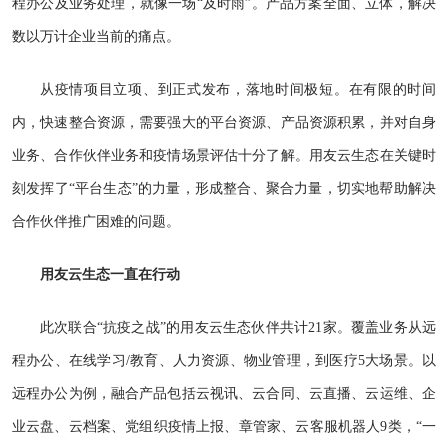
程办公及业务处理，就像一场“及时雨”。产品方案全面、立体，解决
数以万计企业当前的痛点。
从疫情项目立项、到正式发布，落地时间极短。在有限的时间
内，快速整合资源，需要强大的平台资源、产品资源积累，并对自身
业务、合作伙伴业务和疫情场景评估十分了解。用友云生态在关键时
刻发挥了“平台生态”的力量，形成整合、聚合力量，切实地帮助解决
合作伙伴推广困难的问题。
用友云生态一直在行动
此次联合“抗疫之战”的用友云生态伙伴共计21家。覆盖业务从远
程办公、在线学习/教育、人力资源、物业管理，到医疗5大场景。以
远程办公为例，融合产品包括云视讯、云合同、云直播、云运维、企
业云盘、云档案、党组织疫情上报、章管家、云客服机器人9类，“一