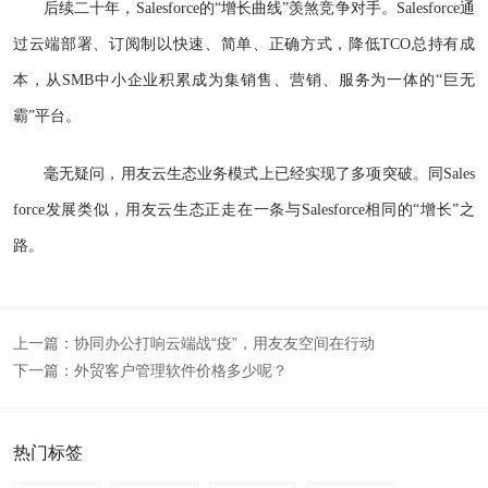
后续二十年，Salesforce的“增长曲线”羡煞竞争对手。Salesforce通
过云端部署、订阅制以快速、简单、正确方式，降低TCO总持有成
本，从SMB中小企业积累成为集销售、营销、服务为一体的“巨无
霸”平台。
毫无疑问，用友云生态业务模式上已经实现了多项突破。同Sales
force发展类似，用友云生态正走在一条与Salesforce相同的“增长”之
路。
上一篇：
协同办公打响云端战“疫”，用友友空间在行动
下一篇：
外贸客户管理软件价格多少呢？
热门标签