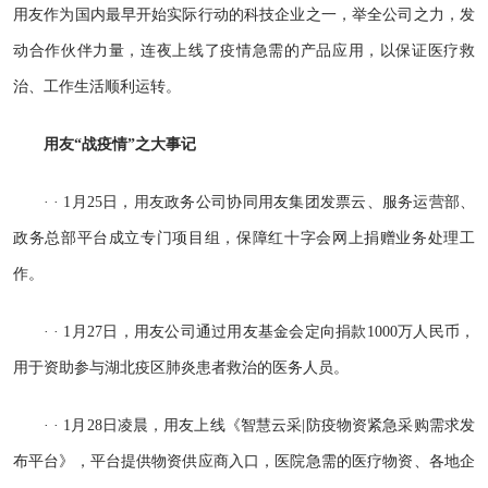
用友作为国内最早开始实际行动的科技企业之一，举全公司之力，发
动合作伙伴力量，连夜上线了疫情急需的产品应用，以保证医疗救
治、工作生活顺利运转。
用友“战疫情”之大事记
· · 1月25日，
用友
政务公司协同用友集团发票云、服务运营部、
政务总部平台成立专门项目组，保障红十字会网上捐赠业务处理工
作。
· · 1月27日，用友公司通过用友基金会定向捐款1000万人民币，
用于资助参与湖北疫区肺炎患者救治的医务人员。
· · 1月28日凌晨，用友上线《智慧云采|防疫物资紧急采购需求发
布平台》，平台提供物资供应商入口，医院急需的医疗物资、各地企