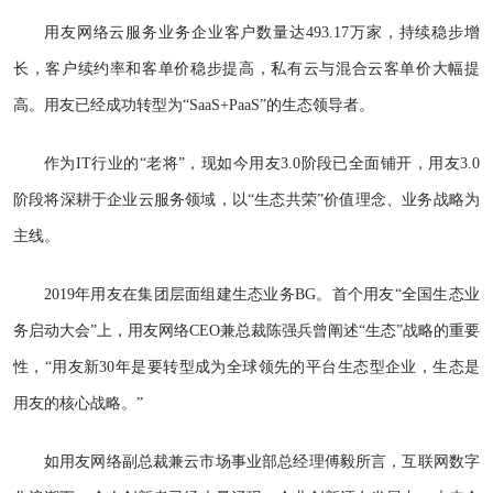
用友网络云服务业务企业客户数量达493.17万家，持续稳步增
长，客户续约率和客单价稳步提高，私有云与混合云客单价大幅提
高。用友已经成功转型为“SaaS+PaaS”的生态领导者。
作为IT行业的“老将”，现如今用友3.0阶段已全面铺开，用友3.0
阶段将深耕于企业云服务领域，以“生态共荣”价值理念、业务战略为
主线。
2019年用友在集团层面组建生态业务BG。首个用友“全国生态业
务启动大会”上，用友网络CEO兼总裁陈强兵曾阐述“生态”战略的重要
性，“用友新30年是要转型成为全球领先的平台生态型企业，生态是
用友的核心战略。”
如用友网络副总裁兼云市场事业部总经理傅毅所言，互联网数字