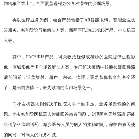
切转移至线上”，全面覆盖远程办公各种潜在的会面场景。
再以医疗业务为例，融合产品包括了AR智能眼镜、智能全医技
云服务、智能导诊导航解决方案、新网医讯PACS/RIS产品、小友机器
人等。
其中，PACS/RIS产品，可为收治疑似或确诊的医院提供远程影
像、区域影像等多个场景解决方案。专门解决疫情中核酸检测阳性滞
后的问题，涵盖放射、超声、内镜、病理，覆盖影像检查的各个环
节。是当前疫情下，最为紧迫的应用场景之一。
而小友机器人则解决了医院人手严重不足、业务场景危险的问
题。小友智能导医机器人智能回答患者问题，实现医患天然隔离;还能
给传染科病房送药，减少医务人员与病人的接触时间，保护白衣天使
的同时，对病人的服务不减。