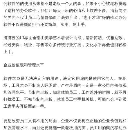
公软件的的使用从来都不是老板一个人的事，如果不小心被老板挑选
了这样的办公软件，那估计每天上班的心情和上坟差不多。清新简洁
的界面不仅让员工心情舒畅而且高效产出，“忠于才华”好的移动办公
软件不仅是颜值担当还要简单、实用、易上手。
济济云的UI界面全部由美学艺术者设计而成，清新简洁、优雅别致，
经过安保、物业、零售等众多传统行业打磨，文化水平再低也能轻松
上手。
企业价值观和管理水平
软件本身是无法决定它的用途，决定它用途的是使用它的人。在职
场，工具本身不制造人际矛盾，产生矛盾的一定是一家公司的价值观
和管理水平。节制的老板，知道体恤员工，工作以外的时间，就不再
打扰员工。不知节制的老板，就算员工把手机关机，可能也会冲到员
工家里去耳提面命一番。
要想改变员工只装不用的局面，企业不仅要树立正确的企业价值观和
加强管理水平，而且还要挑选一款老板用的爽，员工用的爽的移动办