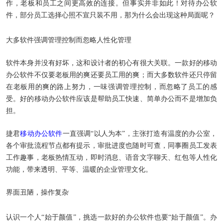
作，老板和员工之间更高效的连接。但事实并非如此！对待办公软
件，部分员工选择心照不宣只装不用，那为什么会出现这种局面呢？
大多软件强调管理控制而忽略人性化管理
软件本身并没有好坏，这和设计者的初心有很大关联。一款好的移动
办公软件不仅要老板用的爽还要员工用的爽；而大多数软件还只停留
在老板用的爽的路上努力，一味强调管理控制，而忽略了员工的感
受。好的移动办公软件应该是帮助员工快速、简单办公而不是增加负
担。
捷君
移动办公软件
一直强调“以人为本”，主张打造有温度的办公室，
各个审批流程节点都有提示，审批进度也随时可查，同事圈员工发表
工作趣事，老板热情互动，即时消息、语音文字聊天、红包等人性化
功能，带来透明、平等、温暖的企业管理文化。
界面丑陋，操作复杂
认识一个人“始于颜值”，挑选一款好的办公软件也要“始于颜值”。办