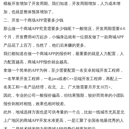
模板开发增加了开发周期。我们知道，开发周期增加，人力成本增
加，也就是整体预算增加了。
二、开发一个商场APP需要多少钱
那么做一个商城APP究竟需要多少钱呢？一般情况，开发周期需要4-6
个月，开发费用40万起步，小编身边就有一位朋友做了一款商城APP
产品花了上百万，当然了，他们后来赚的更多。
我们都知道在做一个商城APP的报价时，最重要的就是人力配置，人
力配置越高，商城APP报价就会越高。
拿做一个简单的APP为例，至少需要配置一名安卓前端开发工程师，
一名苹果开发工程师，一名java或者C++后端开发工程师，再配上一
名美工和一名产品经理，在北、上、广大致需要月开支10万+。
因此，专业的公司一般报价偏高，但结果预期，较好而简单的小团队
报价则相对相抵，效果也相对较差。
此外，地域选择方面也是可供考量的一个点，比如一线城市尤其是北
上广地区的商城APP开发水准更高，一是汇聚了全国各地最优秀的人
才，二是技术研发能力和商城APP趋势引领更加前沿。