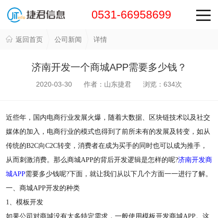
0531-66958699
返回首页
公司新闻
详情
济南开发一个商城APP需要多少钱？
2020-03-30 作者：山东捷君 浏览：
634
次
近些年，国内电商行业发展火爆，随着大数据、区块链技术以及社交
媒体的加入，电商行业的模式也得到了前所未有的发展及转变，如从
传统的B2C向C2C转变，消费者在成为买手的同时也可以成为推手，
从而刺激消费。那么商城APP的背后开发逻辑是怎样的呢?
济南开发商
城APP
需要多少钱呢?下面，就让我们从以下几个方面一一进行了解。
一、商城APP开发的种类
1、模板开发
如果公司对商城没有太多特定需求，一般使用模板开发商城APP。这